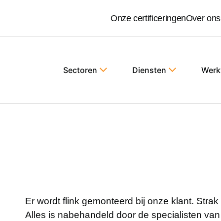
Onze certificeringen
Over ons
Sectoren
Diensten
Werk
Er wordt flink gemonteerd bij onze klant. Stra
Alles is nabehandeld door de specialisten van