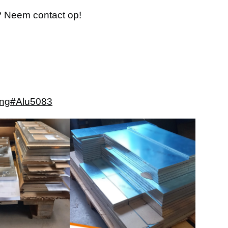
? Neem contact op!
ing
#Alu5083