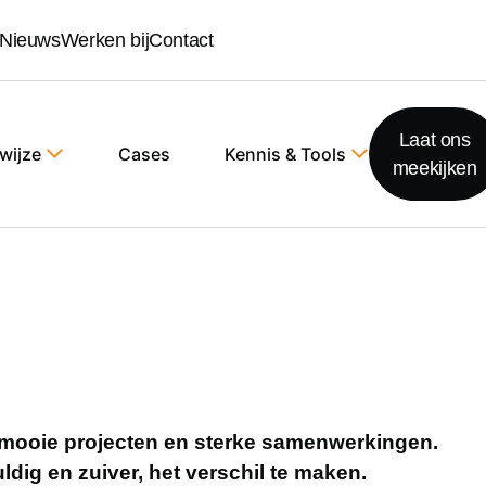
Nieuws
Werken bij
Contact
Laat ons
wijze
Cases
Kennis & Tools
meekijken
 mooie projecten en sterke samenwerkingen.
ldig en zuiver, het verschil te maken.