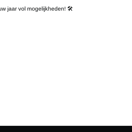
w jaar vol mogelijkheden! 🛠️