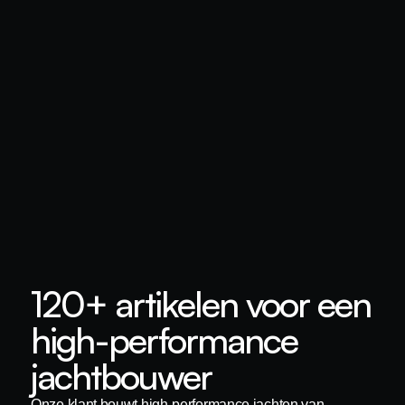
120+ artikelen voor een
high-performance
jachtbouwer
Onze klant bouwt high-performance jachten van